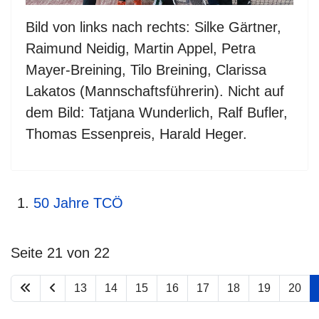
Bild von links nach rechts: Silke Gärtner,
Raimund Neidig, Martin Appel, Petra
Mayer-Breining, Tilo Breining, Clarissa
Lakatos (Mannschaftsführerin). Nicht auf
dem Bild: Tatjana Wunderlich, Ralf Bufler,
Thomas Essenpreis, Harald Heger.
50 Jahre TCÖ
Seite 21 von 22
13
14
15
16
17
18
19
20