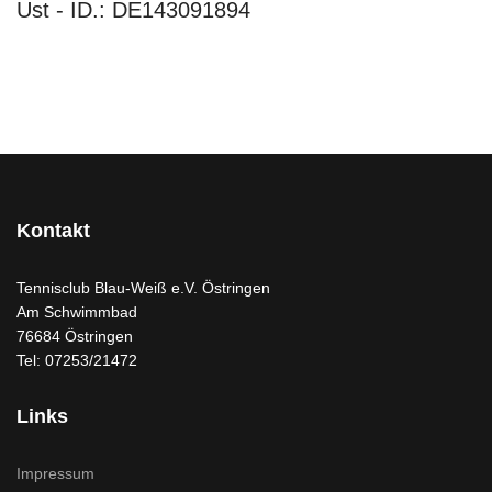
Ust - ID.: DE143091894
Kontakt
Tennisclub Blau-Weiß e.V. Östringen
Am Schwimmbad
76684 Östringen
Tel: 07253/21472
Links
Impressum