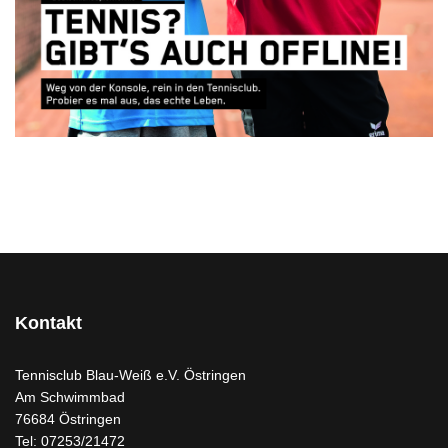
Kontakt
Tennisclub Blau-Weiß e.V. Östringen
Am Schwimmbad
76684 Östringen
Tel: 07253/21472