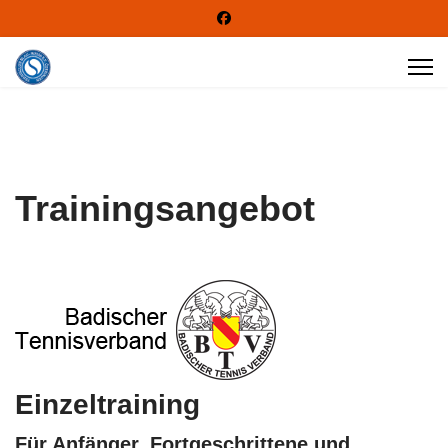
Trainingsangebot
Einzeltraining
Für Anfänger, Fortgeschrittene und