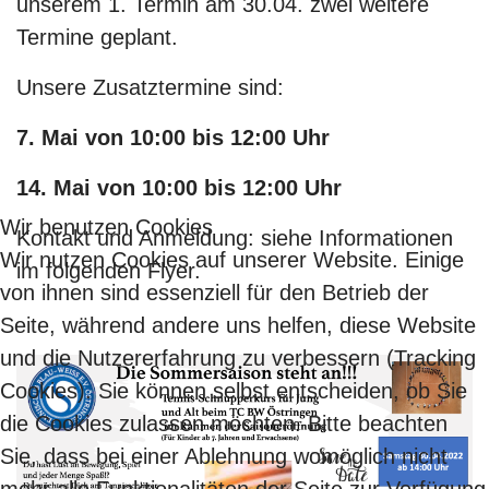
unserem 1. Termin am 30.04. zwei weitere
Termine geplant.
Unsere Zusatztermine sind:
7. Mai von 10:00 bis 12:00 Uhr
14. Mai von 10:00 bis 12:00 Uhr
Wir benutzen Cookies
Kontakt und Anmeldung: siehe Informationen
Wir nutzen Cookies auf unserer Website. Einige
im folgenden Flyer.
von ihnen sind essenziell für den Betrieb der
Seite, während andere uns helfen, diese Website
und die Nutzererfahrung zu verbessern (Tracking
Cookies). Sie können selbst entscheiden, ob Sie
die Cookies zulassen möchten. Bitte beachten
Sie, dass bei einer Ablehnung womöglich nicht
mehr alle Funktionalitäten der Seite zur Verfügung