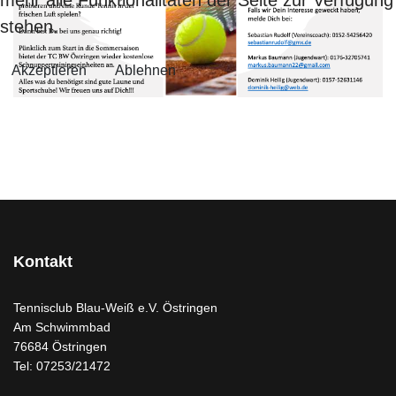
stehen.
Akzeptieren
Ablehnen
Kontakt
Tennisclub Blau-Weiß e.V. Östringen
Am Schwimmbad
76684 Östringen
Tel: 07253/21472