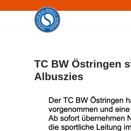
TC BW Östringen st
Albuszies