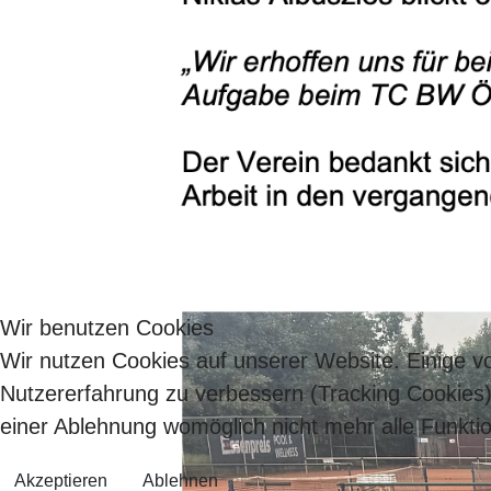
Wir benutzen Cookies
Wir nutzen Cookies auf unserer Website. Einige vo
Nutzererfahrung zu verbessern (Tracking Cookies)
einer Ablehnung womöglich nicht mehr alle Funktio
Akzeptieren
Ablehnen