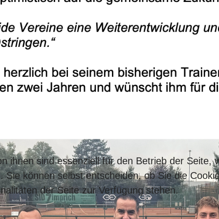
n ihnen sind essenziell für den Betrieb der Seite,
. Sie können selbst entscheiden, ob Sie die Cooki
nalitäten der Seite zur Verfügung stehen.