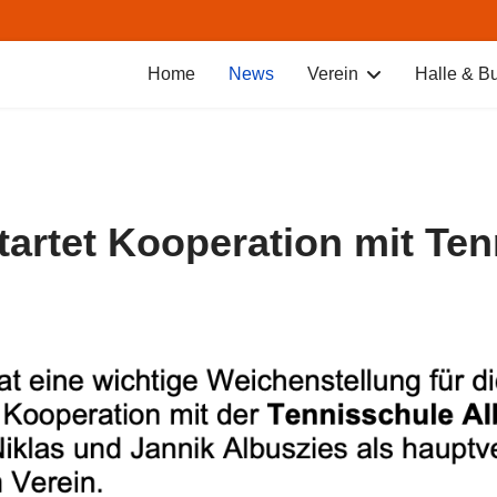
Home
News
Verein
Halle & B
artet Kooperation mit Ten